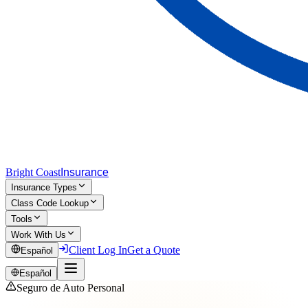
Bright Coast
Insurance
Insurance Types
Class Code Lookup
Tools
Work With Us
Client Log In
Get a Quote
Español
Español
Seguro de Auto Personal