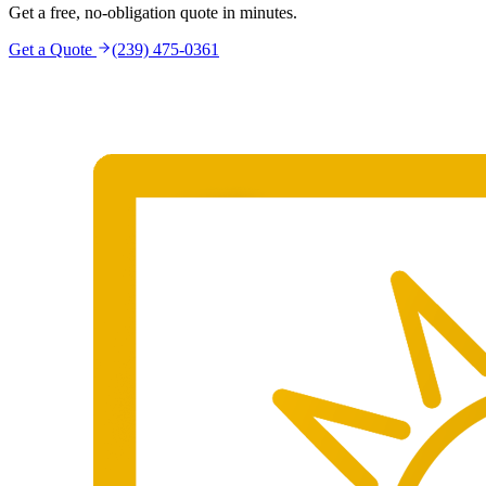
Get a free, no-obligation quote in minutes.
Get a Quote
(239) 475-0361