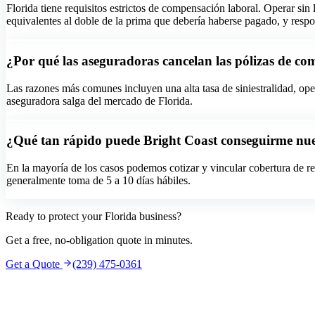
Florida tiene requisitos estrictos de compensación laboral. Operar s
equivalentes al doble de la prima que debería haberse pagado, y respo
¿Por qué las aseguradoras cancelan las pólizas de co
Las razones más comunes incluyen una alta tasa de siniestralidad, oper
aseguradora salga del mercado de Florida.
¿Qué tan rápido puede Bright Coast conseguirme nu
En la mayoría de los casos podemos cotizar y vincular cobertura de r
generalmente toma de 5 a 10 días hábiles.
Ready to protect your Florida business?
Get a free, no-obligation quote in minutes.
Get a Quote
(239) 475-0361