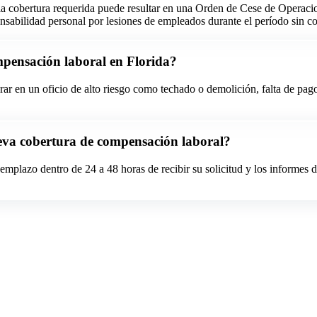
in la cobertura requerida puede resultar en una Orden de Cese de Oper
nsabilidad personal por lesiones de empleados durante el período sin co
mpensación laboral en Florida?
ar en un oficio de alto riesgo como techado o demolición, falta de pago 
eva cobertura de compensación laboral?
eemplazo dentro de 24 a 48 horas de recibir su solicitud y los informes