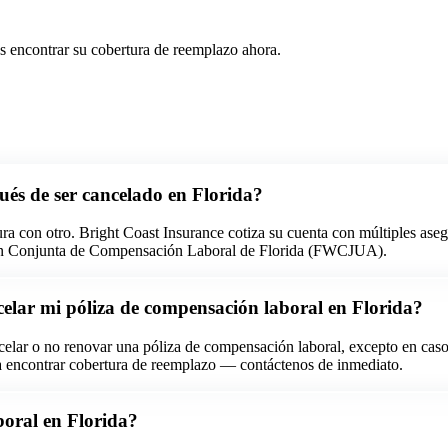
s encontrar su cobertura de reemplazo ahora.
és de ser cancelado en Florida?
ra con otro. Bright Coast Insurance cotiza su cuenta con múltiples aseg
ción Conjunta de Compensación Laboral de Florida (FWCJUA).
elar mi póliza de compensación laboral en Florida?
celar o no renovar una póliza de compensación laboral, excepto en casos
ra encontrar cobertura de reemplazo — contáctenos de inmediato.
boral en Florida?