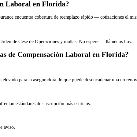
n Laboral en Florida?
Insurance encuentra cobertura de reemplazo rápido — cotizaciones el m
a Orden de Cese de Operaciones y multas. No espere — llámenos hoy.
zas de Compensación Laboral en Florida?
o elevado para la aseguradora, lo que puede desencadenar una no renov
nfrentan estándares de suscripción más estrictos.
e aviso.