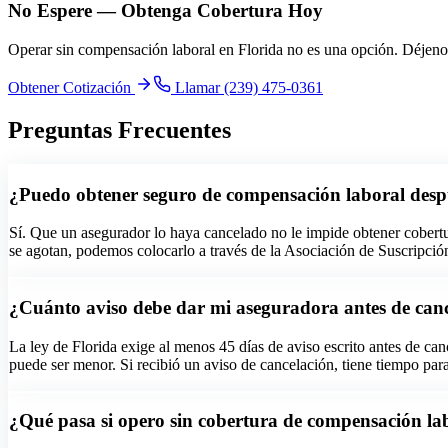
No Espere — Obtenga Cobertura Hoy
Operar sin compensación laboral en Florida no es una opción. Déjeno
Obtener Cotización
Llamar (239) 475-0361
Preguntas Frecuentes
¿Puedo obtener seguro de compensación laboral despu
Sí. Que un asegurador lo haya cancelado no le impide obtener cobertu
se agotan, podemos colocarlo a través de la Asociación de Suscrip
¿Cuánto aviso debe dar mi aseguradora antes de canc
La ley de Florida exige al menos 45 días de aviso escrito antes de can
puede ser menor. Si recibió un aviso de cancelación, tiene tiempo pa
¿Qué pasa si opero sin cobertura de compensación la